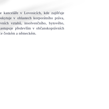
kanceláře v Lovosicích, kde zajišťuje
skytuje v oblastech korporátního práva,
ních vztahů, insolvenčního, bytového,
 zastupuje především v občanskoprávních
zyce českém a německém.