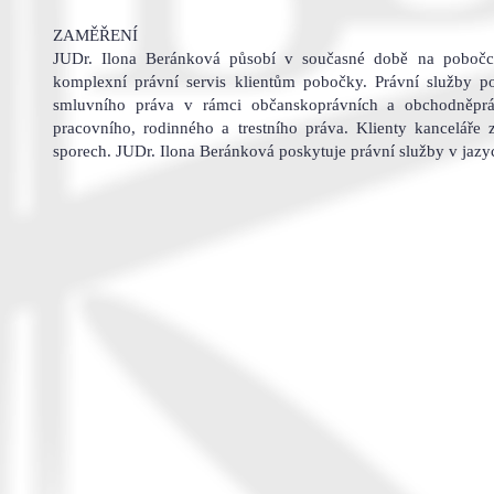
ZAMĚŘENÍ
JUDr. Ilona Beránková působí v současné době na pobočce 
komplexní právní servis klientům pobočky. Právní služby po
smluvního práva v rámci občanskoprávních a obchodněpráv
pracovního, rodinného a trestního práva. Klienty kanceláře
sporech. JUDr. Ilona Beránková poskytuje právní služby v ja